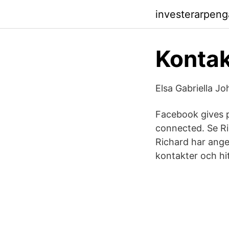
investerarpen
Kontak
Elsa Gabriella 
Facebook gives 
connected. Se Ri
Richard har anget
kontakter och hit