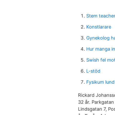
Stem teacher
Konstlarare
Gynekolog ha
Hur manga in
Swish fel mo
L-stöd
Fysikum lund
Rickard Johanss
32 år. Parkgatan
Lindsgatan 7, Po