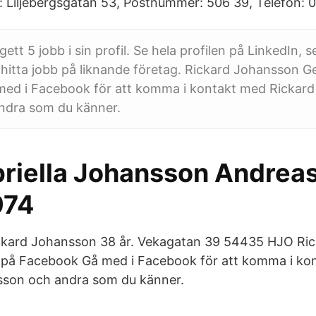
s: Liljebergsgatan 53, Postnummer: 506 39, Telefon: 0
ett 5 jobb i sin profil. Se hela profilen på LinkedIn, 
hitta jobb på liknande företag. Rickard Johansson G
ed i Facebook för att komma i kontakt med Rickar
ndra som du känner.
briella Johansson Andrea
974
ckard Johansson 38 år. Vekagatan 39 54435 HJO Ric
 på Facebook Gå med i Facebook för att komma i ko
sson och andra som du känner.