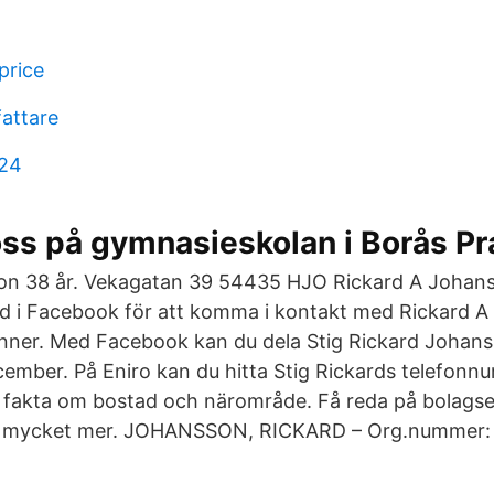
price
fattare
 24
ss på gymnasieskolan i Borås Pr
on 38 år. Vekagatan 39 54435 HJO Rickard A Johans
 i Facebook för att komma i kontakt med Rickard 
ner. Med Facebook kan du dela Stig Rickard Johanss
mber. På Eniro kan du hitta Stig Rickards telefonn
a fakta om bostad och närområde. Få reda på bolag
ch mycket mer. JOHANSSON, RICKARD – Org.nummer