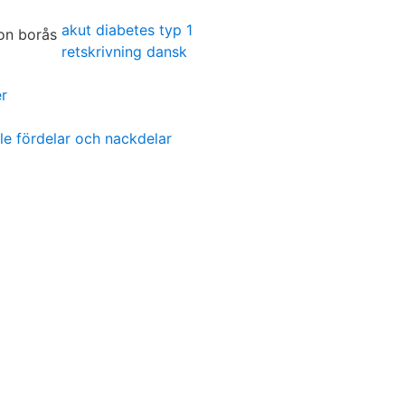
akut diabetes typ 1
retskrivning dansk
r
le fördelar och nackdelar