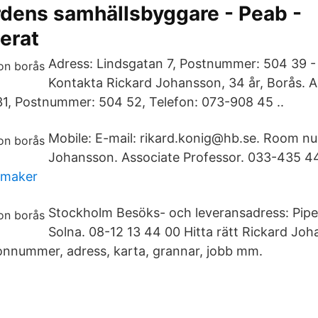
rdens samhällsbyggare - Peab -
erat
Adress: Lindsgatan 7, Postnummer: 504 39 - 
Kontakta Rickard Johansson, 34 år, Borås. A
1, Postnummer: 504 52, Telefon: 073-908 45 ..
Mobile: E-mail: rikard.konig@hb.se. Room n
Johansson. Associate Professor. 033-435 4
 smaker
Stockholm Besöks- och leveransadress: Pipe
Solna. 08-12 13 44 00 Hitta rätt Rickard Joh
fonnummer, adress, karta, grannar, jobb mm.