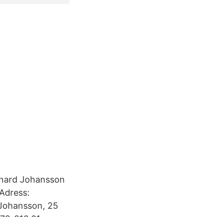
chard Johansson
 Adress:
 Johansson, 25