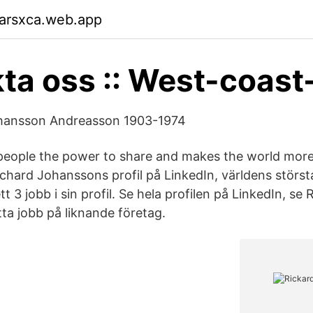
garsxca.web.app
ta oss :: West-coast
Johansson Andreasson 1903-1974
people the power to share and makes the world mor
chard Johanssons profil på LinkedIn, världens störst
t 3 jobb i sin profil. Se hela profilen på LinkedIn, se 
ta jobb på liknande företag.