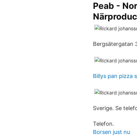
Peab - No
Närproduc
Bergsätergatan 3
Billys pan pizza
Sverige. Se tele
Telefon.
Borsen just nu