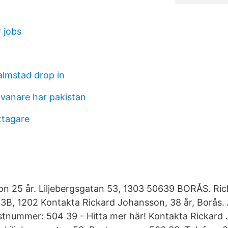
 jobs
lmstad drop in
vanare har pakistan
ttagare
on 25 år. Liljebergsgatan 53, 1303 50639 BORÅS. Ri
 3B, 1202 Kontakta Rickard Johansson, 38 år, Borås.
stnummer: 504 39 - Hitta mer här! Kontakta Rickard