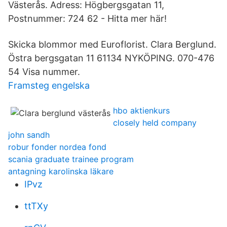
Västerås. Adress: Högbergsgatan 11,
Postnummer: 724 62 - Hitta mer här!
Skicka blommor med Euroflorist. Clara Berglund.
Östra bergsgatan 11 61134 NYKÖPING. 070-476
54 Visa nummer.
Framsteg engelska
hbo aktienkurs
closely held company
john sandh
robur fonder nordea fond
scania graduate trainee program
antagning karolinska läkare
IPvz
ttTXy