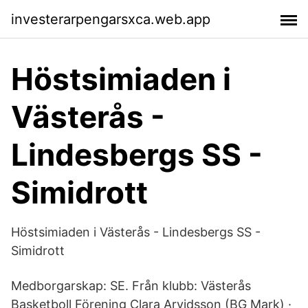
investerarpengarsxca.web.app
Höstsimiaden i
Västerås -
Lindesbergs SS -
Simidrott
Höstsimiaden i Västerås - Lindesbergs SS -
Simidrott
Medborgarskap: SE. Från klubb: Västerås
Basketboll Förening Clara Arvidsson (BG Mark) ·