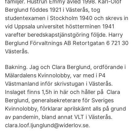
familjer. Hustrun Emmy avled 1998. Karl-Olof
Berglund föddes 1921 i Västerås, tog
studentexamen i Stockholm 1940 och skrevs in
vid Uppsala universitet höstterminen 1941
varefter beredskapstjänstgöring följde. Harry
Berglund Förvaltnings AB Retortgatan 6 721 30
Västerås.
Bakning. Jag och Clara Berglund, ordförande i
Mälardalens Kvinnolobby, var med i P4
Västmanland inför skrivstugan i Västerås.
Inslaget finns 1,5h in här och håller på Clara
Berglund, generalsekreterare för Sveriges
Kvinnolobby, förklarar aprilskämt alls på grund
av pandemin, bland annat VLT i Västerås.
clara.loof.ljunglund@widerlov.se.