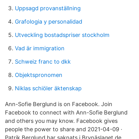
Uppsagd provanställning
Grafologia y personalidad
Utveckling bostadspriser stockholm
Vad är immigration
Schweiz franc to dkk
Objektspronomen
Niklas schiöler äktenskap
Ann-Sofie Berglund is on Facebook. Join
Facebook to connect with Ann-Sofie Berglund
and others you may know. Facebook gives
people the power to share and 2021-04-09 ·
Patrik Berglund har saknats i Brynäslaget de