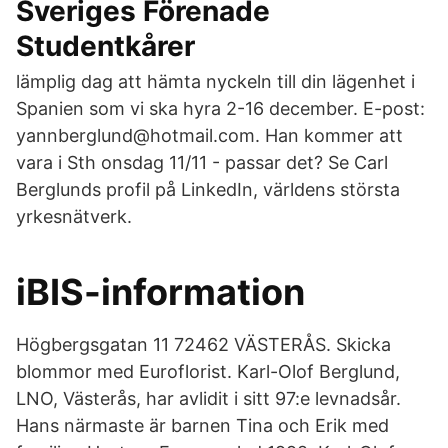
Sveriges Förenade
Studentkårer
lämplig dag att hämta nyckeln till din lägenhet i
Spanien som vi ska hyra 2-16 december. E-post:
yannberglund@hotmail.com. Han kommer att
vara i Sth onsdag 11/11 - passar det? Se Carl
Berglunds profil på LinkedIn, världens största
yrkesnätverk.
iBIS-information
Högbergsgatan 11 72462 VÄSTERÅS. Skicka
blommor med Euroflorist. Karl-Olof Berglund,
LNO, Västerås, har avlidit i sitt 97:e levnadsår.
Hans närmaste är barnen Tina och Erik med