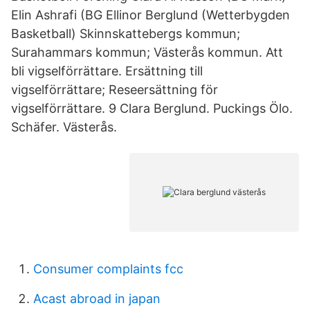
Elin Ashrafi (BG Ellinor Berglund (Wetterbygden
Basketball) Skinnskattebergs kommun;
Surahammars kommun; Västerås kommun. Att
bli vigselförrättare. Ersättning till
vigselförrättare; Reseersättning för
vigselförrättare. 9 Clara Berglund. Puckings Ölo.
Schäfer. Västerås.
Consumer complaints fcc
Acast abroad in japan