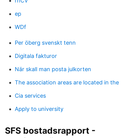
rnCV
ep
WDf
Per öberg svenskt tenn
Digitala fakturor
När skall man posta julkorten
The association areas are located in the
Cia services
Apply to university
SFS bostadsrapport -