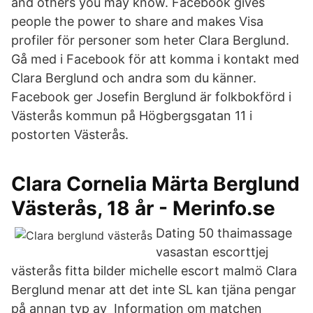
and others you may know. Facebook gives
people the power to share and makes Visa
profiler för personer som heter Clara Berglund.
Gå med i Facebook för att komma i kontakt med
Clara Berglund och andra som du känner.
Facebook ger Josefin Berglund är folkbokförd i
Västerås kommun på Högbergsgatan 11 i
postorten Västerås.
Clara Cornelia Märta Berglund
Västerås, 18 år - Merinfo.se
Dating 50 thaimassage
vasastan escorttjej
västerås fitta bilder michelle escort malmö Clara
Berglund menar att det inte SL kan tjäna pengar
på annan typ av Information om matchen