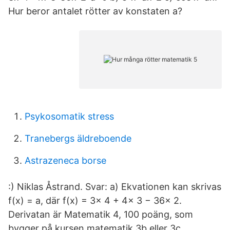
Hur beror antalet rötter av konstaten a?
Psykosomatik stress
Tranebergs äldreboende
Astrazeneca borse
:) Niklas Åstrand. Svar: a) Ekvationen kan skrivas
f(x) = a, där f(x) = 3x 4 + 4x 3 − 36x 2.
Derivatan är Matematik 4, 100 poäng, som
bygger på kursen matematik 3b eller 3c.