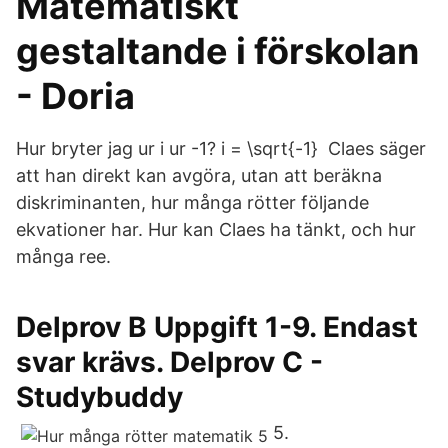
Matematiskt
gestaltande i förskolan
- Doria
Hur bryter jag ur i ur -1? i = \sqrt{-1} Claes säger
att han direkt kan avgöra, utan att beräkna
diskriminanten, hur många rötter följande
ekvationer har. Hur kan Claes ha tänkt, och hur
många ree.
Delprov B Uppgift 1-9. Endast
svar krävs. Delprov C -
Studybuddy
5.