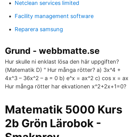
Netclean services limited
Facility management software
Reparera samsung
Grund - webbmatte.se
Hur skulle ni enklast lösa den här uppgiften?
(Matematik D) " Hur många rötter? a) 3x^4 +
4x^3 – 36x^2 – a = 0 b) e^x = ax^2 c) cos x = ax
Hur många rötter har ekvationen x^2+2x+1=0?
Matematik 5000 Kurs
2b Grön Lärobok -