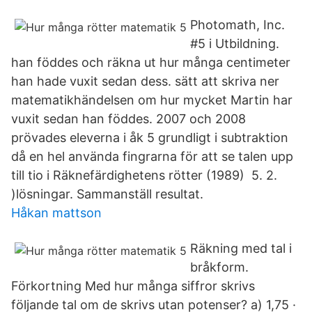
Photomath, Inc.
#5 i Utbildning.
han föddes och räkna ut hur många centimeter
han hade vuxit sedan dess. sätt att skriva ner
matematikhändelsen om hur mycket Martin har
vuxit sedan han föddes. 2007 och 2008
prövades eleverna i åk 5 grundligt i subtraktion
då en hel använda fingrarna för att se talen upp
till tio i Räknefärdighetens rötter (1989) 5. 2.
)lösningar. Sammanställ resultat.
Håkan mattson
Räkning med tal i
bråkform.
Förkortning Med hur många siffror skrivs
följande tal om de skrivs utan potenser? a) 1,75 ·