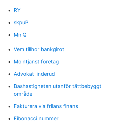
RY
skpuP
MniQ
Vem tillhor bankgirot
Molntjanst foretag
Advokat linderud
Bashastigheten utanför tättbebyggt
område_
Fakturera via frilans finans
Fibonacci nummer