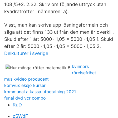
108 /5+2. 2.32. Skriv om följande uttryck utan
kvadratrötter i nämnaren: a).
Visst, man kan skriva upp lösningsformeln och
säga att det finns 133 utifrån den men är overkill.
Skuld efter 1 år: 5000 · 1,05 = 5000 · 1,05 1. Skuld
efter 2 år: 5000 · 1,05 · 1,05 = 5000 · 1,05 2.
Delkulturer i sverige
kvinnors
rörelsefrihet
musikvideo producent
komvux eksjö kurser
kommunal a kassa utbetalning 2021
funai dvd vcr combo
RaD
zSWdF