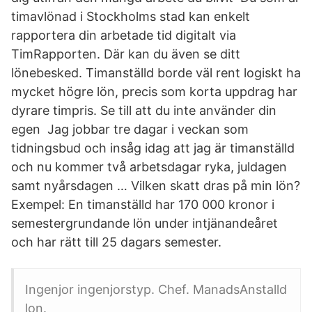
timavlönad i Stockholms stad kan enkelt
rapportera din arbetade tid digitalt via
TimRapporten. Där kan du även se ditt
lönebesked. Timanställd borde väl rent logiskt ha
mycket högre lön, precis som korta uppdrag har
dyrare timpris. Se till att du inte använder din
egen Jag jobbar tre dagar i veckan som
tidningsbud och insåg idag att jag är timanställd
och nu kommer två arbetsdagar ryka, juldagen
samt nyårsdagen … Vilken skatt dras på min lön?
Exempel: En timanställd har 170 000 kronor i
semestergrundande lön under intjänandeåret
och har rätt till 25 dagars semester.
Ingenjor ingenjorstyp. Chef. ManadsAnstalld
lon.