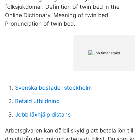
folksjukdomar. Definition of twin bed in the
Online Dictionary. Meaning of twin bed.
Pronunciation of twin bed.
Svenska bostader stockholm
Betald utbildning
Jobb läxhjälp distans
Arbetsgivaren kan då bli skyldig att betala lön till
dig utifrån den mängd arbete du blivit Du som är