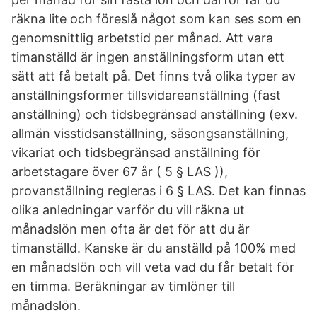
räkna lite och föreslå något som kan ses som en
genomsnittlig arbetstid per månad. Att vara
timanställd är ingen anställningsform utan ett
sätt att få betalt på. Det finns två olika typer av
anställningsformer tillsvidareanställning (fast
anställning) och tidsbegränsad anställning (exv.
allmän visstidsanställning, säsongsanställning,
vikariat och tidsbegränsad anställning för
arbetstagare över 67 år ( 5 § LAS )),
provanställning regleras i 6 § LAS. Det kan finnas
olika anledningar varför du vill räkna ut
månadslön men ofta är det för att du är
timanställd. Kanske är du anställd på 100% med
en månadslön och vill veta vad du får betalt för
en timma. Beräkningar av timlöner till
månadslön.