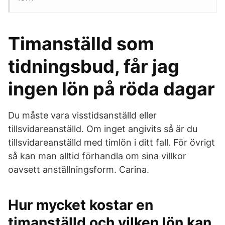
Timanställd som
tidningsbud, får jag
ingen lön på röda dagar
Du måste vara visstidsanställd eller
tillsvidareanställd. Om inget angivits så är du
tillsvidareanställd med timlön i ditt fall. För övrigt
så kan man alltid förhandla om sina villkor
oavsett anställningsform. Carina.
Hur mycket kostar en
timanställd och vilken lön kan