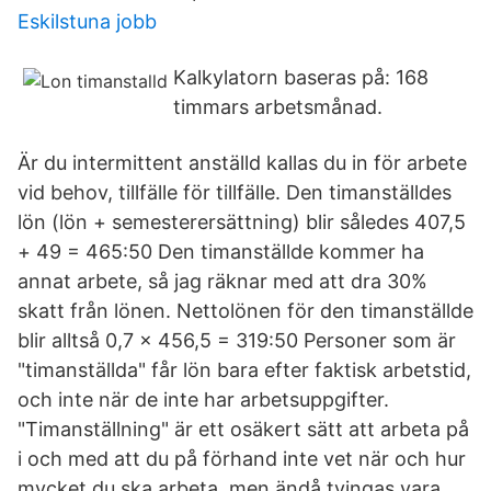
Eskilstuna jobb
Kalkylatorn baseras på: 168
timmars arbetsmånad.
Är du intermittent anställd kallas du in för arbete
vid behov, tillfälle för tillfälle. Den timanställdes
lön (lön + semesterersättning) blir således 407,5
+ 49 = 465:50 Den timanställde kommer ha
annat arbete, så jag räknar med att dra 30%
skatt från lönen. Nettolönen för den timanställde
blir alltså 0,7 x 456,5 = 319:50 Personer som är
"timanställda" får lön bara efter faktisk arbetstid,
och inte när de inte har arbetsuppgifter.
"Timanställning" är ett osäkert sätt att arbeta på
i och med att du på förhand inte vet när och hur
mycket du ska arbeta, men ändå tvingas vara