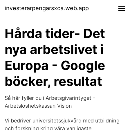
investerarpengarsxca.web.app
Hårda tider- Det
nya arbetslivet i
Europa - Google
böcker, resultat
Så här fyller du i Arbetsgivarintyget -
Arbetslöshetskassan Vision
Vi bedriver universitetssjukvård med utbildning
och forskning kring våra vanligaste