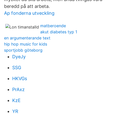
beredd på att arbeta.
Ap fonderna utveckling
matberoende
akut diabetes typ 1
en argumenterande text
hip hop music for kids
sportjobb göteborg
DyeJy
SSG
HKVGs
PrAxz
KzE
YR