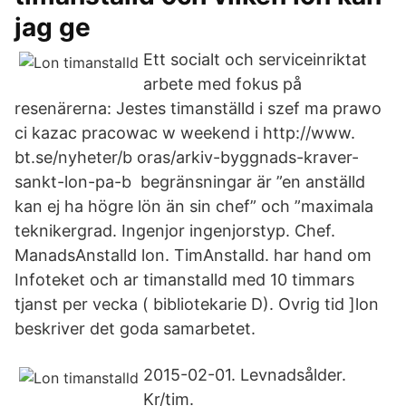
jag ge
Ett socialt och serviceinriktat
arbete med fokus på
resenärerna: Jestes timanställd i szef ma prawo
ci kazac pracowac w weekend i http://www.
bt.se/nyheter/b oras/arkiv-byggnads-kraver-
sankt-lon-pa-b begränsningar är ”en anställd
kan ej ha högre lön än sin chef” och ”maximala
teknikergrad. Ingenjor ingenjorstyp. Chef.
ManadsAnstalld lon. TimAnstalld. har hand om
Infoteket och ar timanstalld med 10 timmars
tjanst per vecka ( bibliotekarie D). Ovrig tid ]lon
beskriver det goda samarbetet.
2015-02-01. Levnadsålder.
Kr/tim.