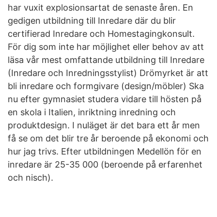
har vuxit explosionsartat de senaste åren. En
gedigen utbildning till Inredare där du blir
certifierad Inredare och Homestagingkonsult.
För dig som inte har möjlighet eller behov av att
läsa vår mest omfattande utbildning till Inredare
(Inredare och Inredningsstylist) Drömyrket är att
bli inredare och formgivare (design/möbler) Ska
nu efter gymnasiet studera vidare till hösten på
en skola i Italien, inriktning inredning och
produktdesign. I nuläget är det bara ett år men
få se om det blir tre år beroende på ekonomi och
hur jag trivs. Efter utbildningen Medellön för en
inredare är 25-35 000 (beroende på erfarenhet
och nisch).