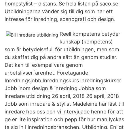
homestylist – distans. Se hela listan på saco.se
Utbildningarna vänder sig till dig som har ett
intresse för inredning, scenografi och design.
Reell kompetens betyder
kunskap (kompetens)
som är betydelsefull för utbildningen, men som
du skaffat dig på andra sätt än genom studier.
Det kan till exempel vara genom
arbetslivserfarenhet. Företagande
Inredningsjobb Inredningskurs inredningskurser
Jobb inom design & inredning Jobba som
inredare utbildning 26 april, 2018 26 april, 2018
Jobb som inredare & stylist Madeleine har läst till
inredare hos oss och vi intervjuade henne för att
ge er lite inspiration och pepp för hur man lyckas
ta sig in i inredningsbranschen. Utbildning. Enligt