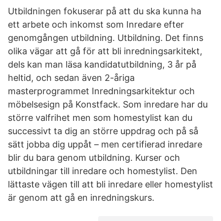
Utbildningen fokuserar på att du ska kunna ha
ett arbete och inkomst som Inredare efter
genomgången utbildning. Utbildning. Det finns
olika vägar att gå för att bli inredningsarkitekt,
dels kan man läsa kandidatutbildning, 3 år på
heltid, och sedan även 2-åriga
masterprogrammet Inredningsarkitektur och
möbelsesign på Konstfack. Som inredare har du
större valfrihet men som homestylist kan du
successivt ta dig an större uppdrag och på så
sätt jobba dig uppåt – men certifierad inredare
blir du bara genom utbildning. Kurser och
utbildningar till inredare och homestylist. Den
lättaste vägen till att bli inredare eller homestylist
är genom att gå en inredningskurs.