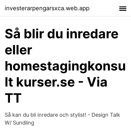
investerarpengarsxca.web.app
Så blir du inredare
eller
homestagingkonsu
lt kurser.se - Via
TT
Så kan du bli inredare och stylist! - Design Talk
W/ Sundling