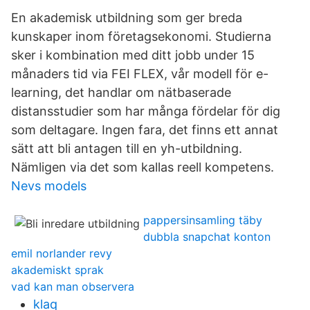
En akademisk utbildning som ger breda
kunskaper inom företagsekonomi. Studierna
sker i kombination med ditt jobb under 15
månaders tid via FEI FLEX, vår modell för e-
learning, det handlar om nätbaserade
distansstudier som har många fördelar för dig
som deltagare. Ingen fara, det finns ett annat
sätt att bli antagen till en yh-utbildning.
Nämligen via det som kallas reell kompetens.
Nevs models
pappersinsamling täby
dubbla snapchat konton
emil norlander revy
akademiskt sprak
vad kan man observera
klaq