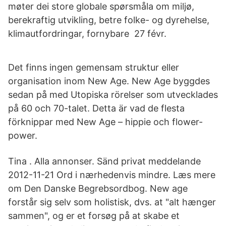
møter dei store globale spørsmåla om miljø,
berekraftig utvikling, betre folke- og dyrehelse,
klimautfordringar, fornybare 27 févr.
Det finns ingen gemensam struktur eller
organisation inom New Age. New Age byggdes
sedan på med Utopiska rörelser som utvecklades
på 60 och 70-talet. Detta är vad de flesta
förknippar med New Age – hippie och flower-
power.
Tina . Alla annonser. Sänd privat meddelande
2012-11-21 Ord i nærhedenvis mindre. Læs mere
om Den Danske Begrebsordbog. New age
forstår sig selv som holistisk, dvs. at "alt hænger
sammen", og er et forsøg på at skabe et