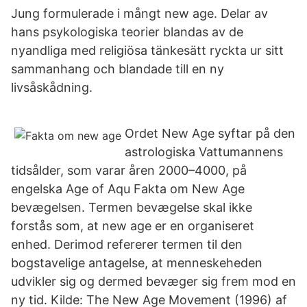
Jung formulerade i mångt new age. Delar av
hans psykologiska teorier blandas av de
nyandliga med religiösa tänkesätt ryckta ur sitt
sammanhang och blandade till en ny
livsåskådning.
Ordet New Age syftar på den
astrologiska Vattumannens
tidsålder, som varar åren 2000–4000, på
engelska Age of Aqu Fakta om New Age
bevægelsen. Termen bevægelse skal ikke
forstås som, at new age er en organiseret
enhed. Derimod refererer termen til den
bogstavelige antagelse, at menneskeheden
udvikler sig og dermed bevæger sig frem mod en
ny tid. Kilde: The New Age Movement (1996) af