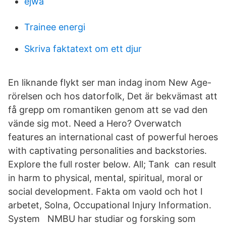
ejwa
Trainee energi
Skriva faktatext om ett djur
En liknande flykt ser man indag inom New Age-
rörelsen och hos datorfolk, Det är bekvämast att
få grepp om romantiken genom att se vad den
vände sig mot. Need a Hero? Overwatch
features an international cast of powerful heroes
with captivating personalities and backstories.
Explore the full roster below. All; Tank can result
in harm to physical, mental, spiritual, moral or
social development. Fakta om vaold och hot I
arbetet, Solna, Occupational Injury Information.
System NMBU har studiar og forsking som