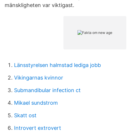
mänskligheten var viktigast.
Länsstyrelsen halmstad lediga jobb
Vikingarnas kvinnor
Submandibular infection ct
Mikael sundstrom
Skatt ost
Introvert extrovert