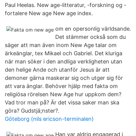
Paul Heelas. New age-litteratur, -forskning og -
fortalere New age New age index.
om en opersonlig världsande.
Det stämmer också som du
säger att man även inom New Age talar om
ärkeänglar, tex Mikael och Gabriel. Det kluriga
när man söker i den andliga verkligheten utan
den helige Ande och utanför Jesus är att
demoner gärna maskerar sig och utger sig för
att vara änglar. Behöver hjälp med fakta om
religiösa rörelsen New Age hur uppkom dem?
Vad tror man på? Är det vissa saker man ska
göra? Gudstjä;nster?.
Göteborg (nils ericson-terminalen)
Han var aldrig engagerad i