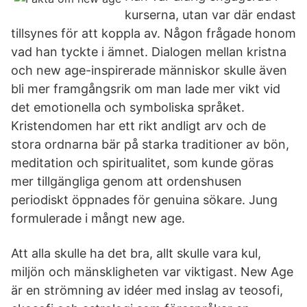
kurserna, utan var där endast
tillsynes för att koppla av. Någon frågade honom
vad han tyckte i ämnet. Dialogen mellan kristna
och new age-inspirerade människor skulle även
bli mer framgångsrik om man lade mer vikt vid
det emotionella och symboliska språket.
Kristendomen har ett rikt andligt arv och de
stora ordnarna bär på starka traditioner av bön,
meditation och spiritualitet, som kunde göras
mer tillgängliga genom att ordenshusen
periodiskt öppnades för genuina sökare. Jung
formulerade i mångt new age.
Att alla skulle ha det bra, allt skulle vara kul,
miljön och mänskligheten var viktigast. New Age
är en strömning av idéer med inslag av teosofi,