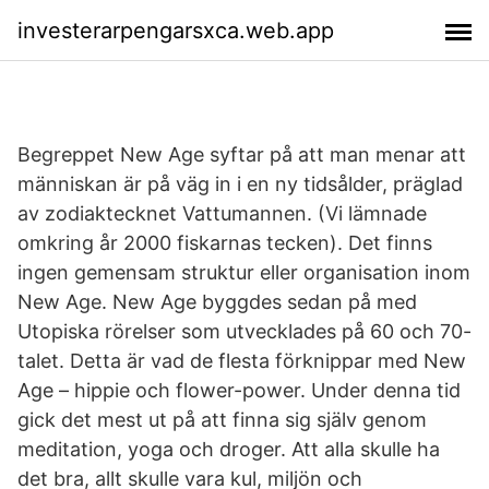
investerarpengarsxca.web.app
Begreppet New Age syftar på att man menar att
människan är på väg in i en ny tidsålder, präglad
av zodiaktecknet Vattumannen. (Vi lämnade
omkring år 2000 fiskarnas tecken). Det finns
ingen gemensam struktur eller organisation inom
New Age. New Age byggdes sedan på med
Utopiska rörelser som utvecklades på 60 och 70-
talet. Detta är vad de flesta förknippar med New
Age – hippie och flower-power. Under denna tid
gick det mest ut på att finna sig själv genom
meditation, yoga och droger. Att alla skulle ha
det bra, allt skulle vara kul, miljön och