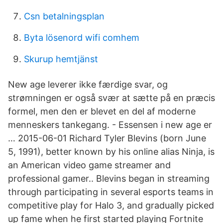
Csn betalningsplan
Byta lösenord wifi comhem
Skurup hemtjänst
New age leverer ikke færdige svar, og
strømningen er også svær at sætte på en præcis
formel, men den er blevet en del af moderne
menneskers tankegang. - Essensen i new age er
… 2015-06-01 Richard Tyler Blevins (born June
5, 1991), better known by his online alias Ninja, is
an American video game streamer and
professional gamer.. Blevins began in streaming
through participating in several esports teams in
competitive play for Halo 3, and gradually picked
up fame when he first started playing Fortnite