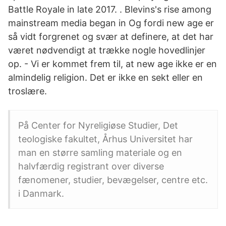
Battle Royale in late 2017. . Blevins's rise among
mainstream media began in Og fordi new age er
så vidt forgrenet og svær at definere, at det har
været nødvendigt at trække nogle hovedlinjer
op. - Vi er kommet frem til, at new age ikke er en
almindelig religion. Det er ikke en sekt eller en
troslære.
På Center for Nyreligiøse Studier, Det
teologiske fakultet, Århus Universitet har
man en større samling materiale og en
halvfærdig registrant over diverse
fænomener, studier, bevægelser, centre etc.
i Danmark.