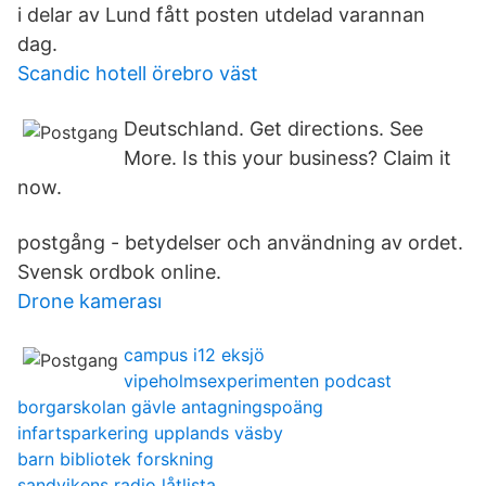
i delar av Lund fått posten utdelad varannan
dag.
Scandic hotell örebro väst
Deutschland. Get directions. See
More. Is this your business? Claim it
now.
postgång - betydelser och användning av ordet.
Svensk ordbok online.
Drone kamerası
campus i12 eksjö
vipeholmsexperimenten podcast
borgarskolan gävle antagningspoäng
infartsparkering upplands väsby
barn bibliotek forskning
sandvikens radio låtlista