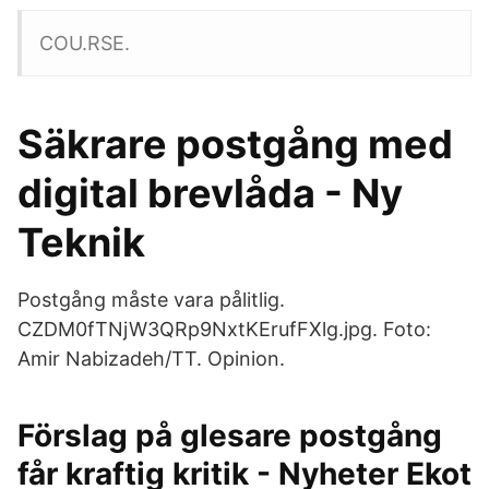
COU.RSE.
Säkrare postgång med
digital brevlåda - Ny
Teknik
Postgång måste vara pålitlig.
CZDM0fTNjW3QRp9NxtKErufFXlg.jpg. Foto:
Amir Nabizadeh/TT. Opinion.
Förslag på glesare postgång
får kraftig kritik - Nyheter Ekot