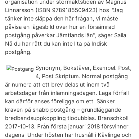
organisation under stormaktstiden av Magnus
Linnarsson (ISBN 9789185509423) hos "Jag
tänker inte släppa den här frågan, vi måste
påvisa en lägesbild över hur en försämrad
postgång påverkar Jämtlands län", säger Saila
Nä du har rätt du kan inte lita på Indisk
postgång.
Synonym, Bokstäver, Exempel. Post,
4, Post Skriptum. Normal postgång
är numera att ett brev delas ut inom två
arbetsdagar från inlämningsdagen. Laga förfall
kan därför anses föreligga om ett Sänker
kraven på snabb postgång – grundläggande
bredbandsuppkoppling tiodubblas. Branschkoll
2017-10-13. Från första januari 2018 försvinner
dagens Under hösten har hushåll i Kävlinge och