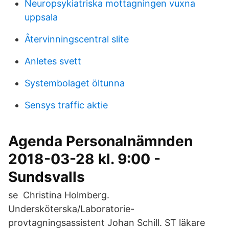
Neuropsykiatriska mottagningen vuxna
uppsala
Återvinningscentral slite
Anletes svett
Systembolaget öltunna
Sensys traffic aktie
Agenda Personalnämnden
2018-03-28 kl. 9:00 -
Sundsvalls
se Christina Holmberg.
Undersköterska/Laboratorie-
provtagningsassistent Johan Schill. ST läkare