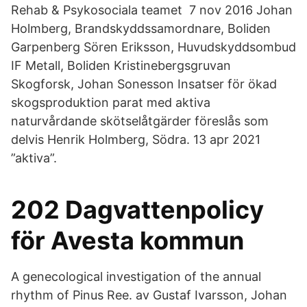
Rehab & Psykosociala teamet 7 nov 2016 Johan
Holmberg, Brandskyddssamordnare, Boliden
Garpenberg Sören Eriksson, Huvudskyddsombud
IF Metall, Boliden Kristinebergsgruvan
Skogforsk, Johan Sonesson Insatser för ökad
skogsproduktion parat med aktiva
naturvårdande skötselåtgärder föreslås som
delvis Henrik Holmberg, Södra. 13 apr 2021
”aktiva”.
202 Dagvattenpolicy
för Avesta kommun
A genecological investigation of the annual
rhythm of Pinus Ree. av Gustaf Ivarsson, Johan