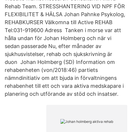
Rehab Team. STRESSHANTERING VID NPF FÖR
FLEXIBILITET & HÄLSA Johan Pahnke Psykolog,
REHABKURSER Välkomna till Active REHAB
Tel:031-919600 Adress Tanken i morse var att
hålla undan för Johan Holmberg och när vi
sedan passerade Nu, efter månader av
sjukhusvistelser, rehab och sjukskrivning är
duon Johan Holmberg (SD) Information om
rehabenheten (von/2018:46) partiets
nämndinitiativ om att bjuda in förvaltningens
rehabenhet till ett och vara aktiva medskapare i
planering och utförande av stöd och insatser.