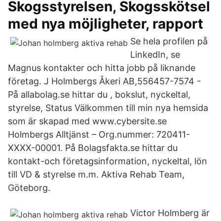
Skogsstyrelsen, Skogsskötsel
med nya möjligheter, rapport
Se hela profilen på
LinkedIn, se
Magnus kontakter och hitta jobb på liknande
företag. J Holmbergs Åkeri AB,556457-7574 -
På allabolag.se hittar du , bokslut, nyckeltal,
styrelse, Status Välkommen till min nya hemsida
som är skapad med www.cybersite.se
Holmbergs Alltjänst – Org.nummer: 720411-
XXXX-00001. På Bolagsfakta.se hittar du
kontakt-och företagsinformation, nyckeltal, lön
till VD & styrelse m.m. Aktiva Rehab Team,
Göteborg.
Victor Holmberg är