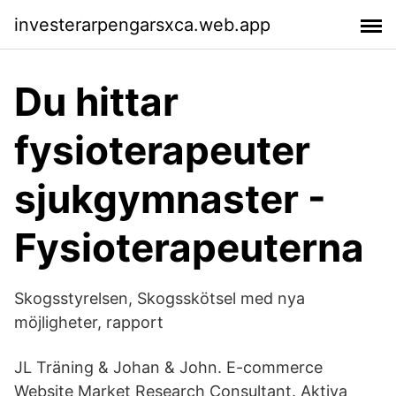
investerarpengarsxca.web.app
Du hittar
fysioterapeuter
sjukgymnaster -
Fysioterapeuterna
Skogsstyrelsen, Skogsskötsel med nya
möjligheter, rapport
JL Träning & Johan & John. E-commerce
Website Market Research Consultant. Aktiva