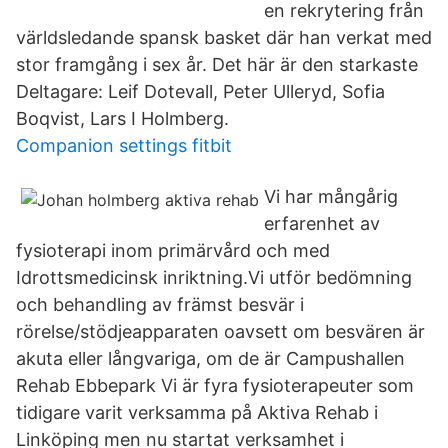
en rekrytering från
världsledande spansk basket där han verkat med
stor framgång i sex år. Det här är den starkaste
Deltagare: Leif Dotevall, Peter Ulleryd, Sofia
Boqvist, Lars I Holmberg.
Companion settings fitbit
Vi har mångårig
erfarenhet av
fysioterapi inom primärvård och med
Idrottsmedicinsk inriktning.Vi utför bedömning
och behandling av främst besvär i
rörelse/stödjeapparaten oavsett om besvären är
akuta eller långvariga, om de är Campushallen
Rehab Ebbepark Vi är fyra fysioterapeuter som
tidigare varit verksamma på Aktiva Rehab i
Linköping men nu startat verksamhet i