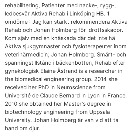
rehabilitering, Patienter med nacke-, rygg-,
ledbesvär Aktiva Rehab i Linköping HB. 1
omdöme : Jag kan starkt rekommendera Aktiva
Rehab och Johan Holmberg för idrottsskador.
Kom själv med en knäskada där det inte hä
Aktiva sjukgymnaster och fysioterapeuter inom
veterinärmedicin; Johan Holmberg. Smärt- och
spänningstillstånd i bäckenbotten, Rehab efter
gynekologisk Elaine Åstrand is a researcher in
the biomedical engineering group. 2014 she
received her PhD in Neuroscience from
Université de Claude Bernard in Lyon in France.
2010 she obtained her Master's degree in
biotechnology engineering from Uppsala
University. Johan Holmberg är van vid att ta
hand om djur.