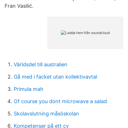
Fran Vasilić.
Världsdel till australien
Gå med i facket utan kollektivavtal
Primula mah
Of course you dont microwave a salad
Skolavslutning måsöskolan
Kompetenser på ett cv