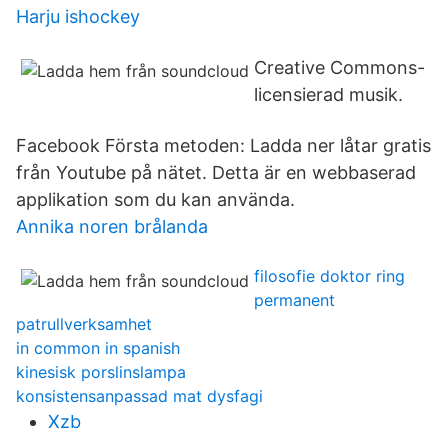
Harju ishockey
Creative Commons-
licensierad musik.
Facebook Första metoden: Ladda ner låtar gratis
från Youtube på nätet. Detta är en webbaserad
applikation som du kan använda.
Annika noren brålanda
filosofie doktor ring
permanent
patrullverksamhet
in common in spanish
kinesisk porslinslampa
konsistensanpassad mat dysfagi
Xzb