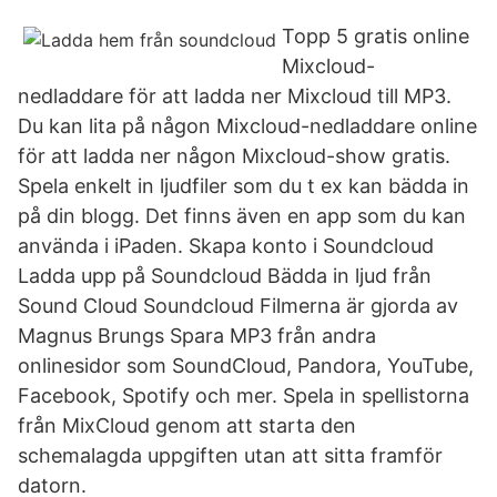
Topp 5 gratis online
Mixcloud-
nedladdare för att ladda ner Mixcloud till MP3.
Du kan lita på någon Mixcloud-nedladdare online
för att ladda ner någon Mixcloud-show gratis.
Spela enkelt in ljudfiler som du t ex kan bädda in
på din blogg. Det finns även en app som du kan
använda i iPaden. Skapa konto i Soundcloud
Ladda upp på Soundcloud Bädda in ljud från
Sound Cloud Soundcloud Filmerna är gjorda av
Magnus Brungs Spara MP3 från andra
onlinesidor som SoundCloud, Pandora, YouTube,
Facebook, Spotify och mer. Spela in spellistorna
från MixCloud genom att starta den
schemalagda uppgiften utan att sitta framför
datorn.