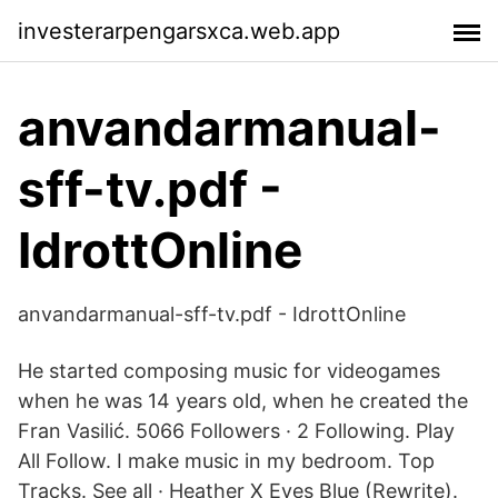
investerarpengarsxca.web.app
anvandarmanual-
sff-tv.pdf -
IdrottOnline
anvandarmanual-sff-tv.pdf - IdrottOnline
He started composing music for videogames
when he was 14 years old, when he created the
Fran Vasilić. 5066 Followers · 2 Following. Play
All Follow. I make music in my bedroom. Top
Tracks. See all · Heather X Eyes Blue (Rewrite).