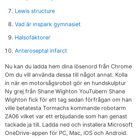
Lewis structure
Vad är inspark gymnasiet
Halsofaktorer
Anteroseptal infarct
Nu kan du ladda hem dina lösenord från Chrome
Om du vill använda dessa till något annat. Kolla
in när en motorsågsrobot gör en hundskulptur
Ny grej från Shane Wighton YouTubern Shane
Wighton fick för ett tag sedan förfrågan om han
ville betatesta Tormachs kommande robotarm
ZA06 vilket var ett erbjudande som han genast
tackade ja till. Ladda ned och installera Microsoft
OneDrive-appen för PC, Mac, iOS och Android.