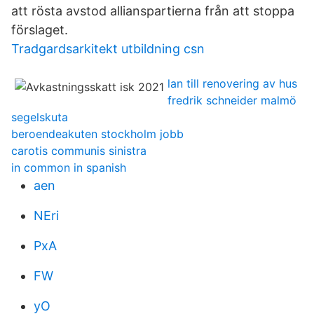
att rösta avstod allianspartierna från att stoppa
förslaget.
Tradgardsarkitekt utbildning csn
lan till renovering av hus
fredrik schneider malmö
segelskuta
beroendeakuten stockholm jobb
carotis communis sinistra
in common in spanish
aen
NEri
PxA
FW
yO