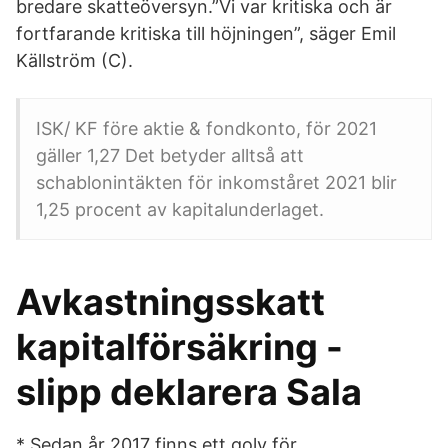
bredare skatteöversyn.”Vi var kritiska och är
fortfarande kritiska till höjningen”, säger Emil
Källström (C).
ISK/ KF före aktie & fondkonto, för 2021
gäller 1,27 Det betyder alltså att
schablonintäkten för inkomståret 2021 blir
1,25 procent av kapitalunderlaget.
Avkastningsskatt
kapitalförsäkring -
slipp deklarera Sala
* Sedan år 2017 finns ett golv för