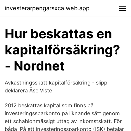
investerarpengarsxca.web.app
Hur beskattas en
kapitalförsäkring?
- Nordnet
Avkastningsskatt kapitalförsäkring - slipp
deklarera Åse Viste
2012 beskattas kapital som finns på
investeringssparkonto på liknande sätt genom
ett schablonmässigt uttag av inkomstskatt. För
båda På ett investeringssparkonto (ISK) betalar