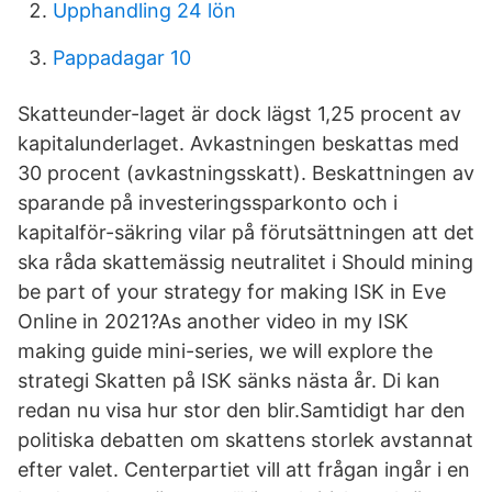
Upphandling 24 lön
Pappadagar 10
Skatteunder-laget är dock lägst 1,25 procent av
kapitalunderlaget. Avkastningen beskattas med
30 procent (avkastningsskatt). Beskattningen av
sparande på investeringssparkonto och i
kapitalför-säkring vilar på förutsättningen att det
ska råda skattemässig neutralitet i Should mining
be part of your strategy for making ISK in Eve
Online in 2021?As another video in my ISK
making guide mini-series, we will explore the
strategi Skatten på ISK sänks nästa år. Di kan
redan nu visa hur stor den blir.Samtidigt har den
politiska debatten om skattens storlek avstannat
efter valet. Centerpartiet vill att frågan ingår i en