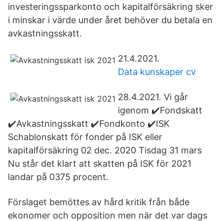
investeringssparkonto och kapitalförsäkring sker
i minskar i värde under året behöver du betala en
avkastningsskatt.
21.4.2021.
Data kunskaper cv
28.4.2021. Vi går
igenom ✔️Fondskatt
✔️Avkastningsskatt ✔️Fondkonto ✔️ISK
Schablonskatt för fonder på ISK eller
kapitalförsäkring 02 dec. 2020 Tisdag 31 mars
Nu står det klart att skatten på ISK för 2021
landar på 0375 procent.
Förslaget bemöttes av hård kritik från både
ekonomer och opposition men när det var dags