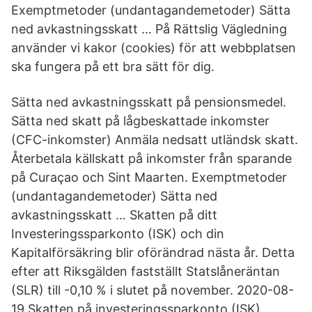
Exemptmetoder (undantagandemetoder) Sätta
ned avkastningsskatt … På Rättslig Vägledning
använder vi kakor (cookies) för att webbplatsen
ska fungera på ett bra sätt för dig.
Sätta ned avkastningsskatt på pensionsmedel.
Sätta ned skatt på lågbeskattade inkomster
(CFC-inkomster) Anmäla nedsatt utländsk skatt.
Återbetala källskatt på inkomster från sparande
på Curaçao och Sint Maarten. Exemptmetoder
(undantagandemetoder) Sätta ned
avkastningsskatt … Skatten på ditt
Investeringssparkonto (ISK) och din
Kapitalförsäkring blir oförändrad nästa år. Detta
efter att Riksgälden fastställt Statslåneräntan
(SLR) till -0,10 % i slutet på november. 2020-08-
19 Skatten på investeringssparkonto (ISK)